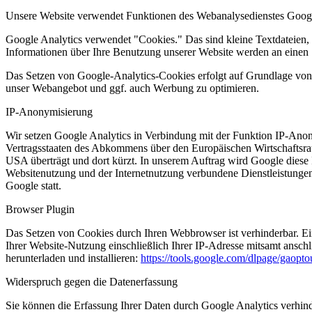
Unsere Website verwendet Funktionen des Webanalysedienstes Googl
Google Analytics verwendet "Cookies." Das sind kleine Textdateien,
Informationen über Ihre Benutzung unserer Website werden an einen S
Das Setzen von Google-Analytics-Cookies erfolgt auf Grundlage von A
unser Webangebot und ggf. auch Werbung zu optimieren.
IP-Anonymisierung
Wir setzen Google Analytics in Verbindung mit der Funktion IP-Anony
Vertragsstaaten des Abkommens über den Europäischen Wirtschaftsrau
USA überträgt und dort kürzt. In unserem Auftrag wird Google diese 
Websitenutzung und der Internetnutzung verbundene Dienstleistunge
Google statt.
Browser Plugin
Das Setzen von Cookies durch Ihren Webbrowser ist verhinderbar. E
Ihrer Website-Nutzung einschließlich Ihrer IP-Adresse mitsamt ansch
herunterladen und installieren:
https://tools.google.com/dlpage/gaopt
Widerspruch gegen die Datenerfassung
Sie können die Erfassung Ihrer Daten durch Google Analytics verhind