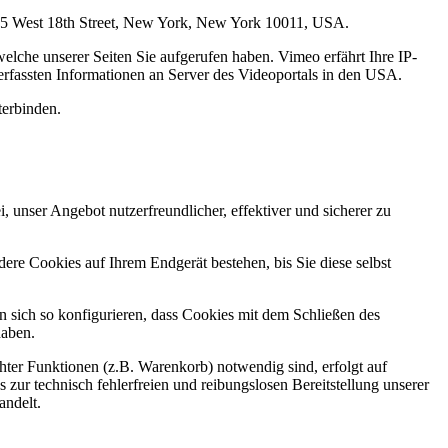
, 555 West 18th Street, New York, New York 10011, USA.
elche unserer Seiten Sie aufgerufen haben. Vimeo erfährt Ihre IP-
 erfassten Informationen an Server des Videoportals in den USA.
terbinden.
 unser Angebot nutzerfreundlicher, effektiver und sicherer zu
re Cookies auf Ihrem Endgerät bestehen, bis Sie diese selbst
sich so konfigurieren, dass Cookies mit dem Schließen des
haben.
ter Funktionen (z.B. Warenkorb) notwendig sind, erfolgt auf
 zur technisch fehlerfreien und reibungslosen Bereitstellung unserer
andelt.