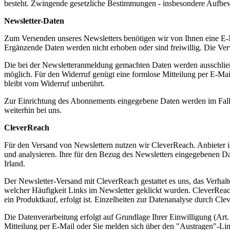
besteht. Zwingende gesetzliche Bestimmungen - insbesondere Aufbewa
Newsletter-Daten
Zum Versenden unseres Newsletters benötigen wir von Ihnen eine E-M
Ergänzende Daten werden nicht erhoben oder sind freiwillig. Die Ver
Die bei der Newsletteranmeldung gemachten Daten werden ausschließlich
möglich. Für den Widerruf genügt eine formlose Mitteilung per E-Mai
bleibt vom Widerruf unberührt.
Zur Einrichtung des Abonnements eingegebene Daten werden im Falle 
weiterhin bei uns.
CleverReach
Für den Versand von Newslettern nutzen wir CleverReach. Anbieter 
und analysieren. Ihre für den Bezug des Newsletters eingegebenen D
Irland.
Der Newsletter-Versand mit CleverReach gestattet es uns, das Verhalt
welcher Häufigkeit Links im Newsletter geklickt wurden. CleverReach
ein Produktkauf, erfolgt ist. Einzelheiten zur Datenanalyse durch Cle
Die Datenverarbeitung erfolgt auf Grundlage Ihrer Einwilligung (Art. 
Mitteilung per E-Mail oder Sie melden sich über den "Austragen"-Lin