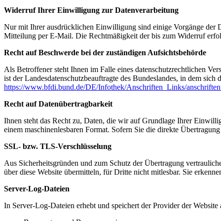
Widerruf Ihrer Einwilligung zur Datenverarbeitung
Nur mit Ihrer ausdrücklichen Einwilligung sind einige Vorgänge der Da
Mitteilung per E-Mail. Die Rechtmäßigkeit der bis zum Widerruf erfo
Recht auf Beschwerde bei der zuständigen Aufsichtsbehörde
Als Betroffener steht Ihnen im Falle eines datenschutzrechtlichen Ve
ist der Landesdatenschutzbeauftragte des Bundeslandes, in dem sich d
https://www.bfdi.bund.de/DE/Infothek/Anschriften_Links/anschriften
Recht auf Datenübertragbarkeit
Ihnen steht das Recht zu, Daten, die wir auf Grundlage Ihrer Einwillig
einem maschinenlesbaren Format. Sofern Sie die direkte Übertragung d
SSL- bzw. TLS-Verschlüsselung
Aus Sicherheitsgründen und zum Schutz der Übertragung vertraulicher
über diese Website übermitteln, für Dritte nicht mitlesbar. Sie erken
Server-Log-Dateien
In Server-Log-Dateien erhebt und speichert der Provider der Website 