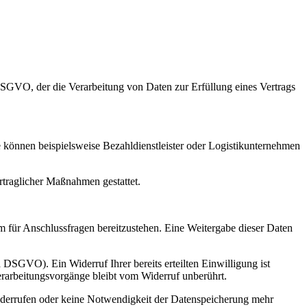
 DSGVO, der die Verarbeitung von Daten zur Erfüllung eines Vertrags
 können beispielsweise Bezahldienstleister oder Logistikunternehmen
rtraglicher Maßnahmen gestattet.
m für Anschlussfragen bereitzustehen. Eine Weitergabe dieser Daten
a DSGVO). Ein Widerruf Ihrer bereits erteilten Einwilligung ist
erarbeitungsvorgänge bleibt vom Widerruf unberührt.
widerrufen oder keine Notwendigkeit der Datenspeicherung mehr