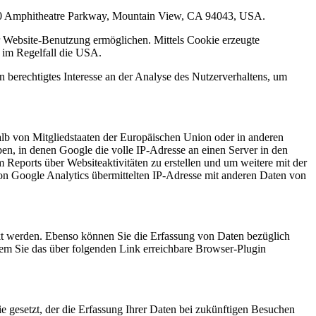
1600 Amphitheatre Parkway, Mountain View, CA 94043, USA.
r Website-Benutzung ermöglichen. Mittels Cookie erzeugte
t im Regelfall die USA.
 berechtigtes Interesse an der Analyse des Nutzerverhaltens, um
alb von Mitgliedstaaten der Europäischen Union oder in anderen
n, in denen Google die volle IP-Adresse an einen Server in den
Reports über Websiteaktivitäten zu erstellen und um weitere mit der
on Google Analytics übermittelten IP-Adresse mit anderen Daten von
kt werden. Ebenso können Sie die Erfassung von Daten bezüglich
dem Sie das über folgenden Link erreichbare Browser-Plugin
e gesetzt, der die Erfassung Ihrer Daten bei zukünftigen Besuchen