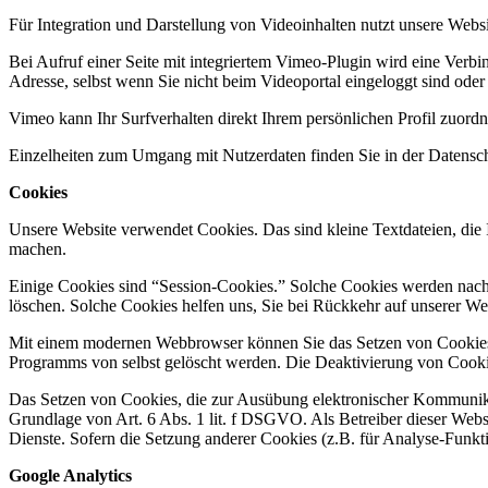
Für Integration und Darstellung von Videoinhalten nutzt unsere Web
Bei Aufruf einer Seite mit integriertem Vimeo-Plugin wird eine Verbi
Adresse, selbst wenn Sie nicht beim Videoportal eingeloggt sind oder
Vimeo kann Ihr Surfverhalten direkt Ihrem persönlichen Profil zuord
Einzelheiten zum Umgang mit Nutzerdaten finden Sie in der Datensc
Cookies
Unsere Website verwendet Cookies. Das sind kleine Textdateien, die I
machen.
Einige Cookies sind “Session-Cookies.” Solche Cookies werden nach E
löschen. Solche Cookies helfen uns, Sie bei Rückkehr auf unserer W
Mit einem modernen Webbrowser können Sie das Setzen von Cookies ü
Programms von selbst gelöscht werden. Die Deaktivierung von Cookie
Das Setzen von Cookies, die zur Ausübung elektronischer Kommunikat
Grundlage von Art. 6 Abs. 1 lit. f DSGVO. Als Betreiber dieser Websi
Dienste. Sofern die Setzung anderer Cookies (z.B. für Analyse-Funkti
Google Analytics