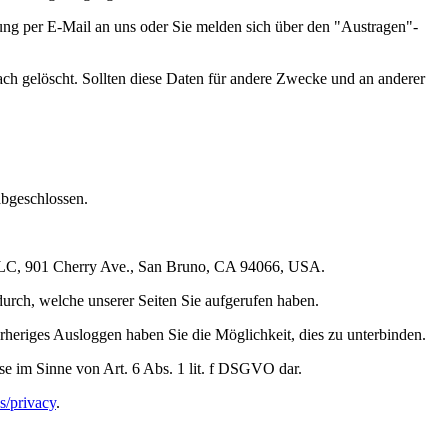
ung per E-Mail an uns oder Sie melden sich über den "Austragen"-
 gelöscht. Sollten diese Daten für andere Zwecke und an anderer
abgeschlossen.
, LLC, 901 Cherry Ave., San Bruno, CA 94066, USA.
durch, welche unserer Seiten Sie aufgerufen haben.
rheriges Ausloggen haben Sie die Möglichkeit, dies zu unterbinden.
se im Sinne von Art. 6 Abs. 1 lit. f DSGVO dar.
s/privacy
.