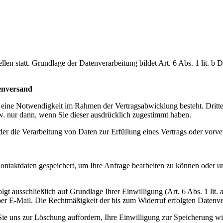
en statt. Grundlage der Datenverarbeitung bildet Art. 6 Abs. 1 lit. b
enversand
 eine Notwendigkeit im Rahmen der Vertragsabwicklung besteht. Dritte
zw. nur dann, wenn Sie dieser ausdrücklich zugestimmt haben.
der die Verarbeitung von Daten zur Erfüllung eines Vertrags oder vorve
Kontaktdaten gespeichert, um Ihre Anfrage bearbeiten zu können oder u
t ausschließlich auf Grundlage Ihrer Einwilligung (Art. 6 Abs. 1 lit. 
 per E-Mail. Die Rechtmäßigkeit der bis zum Widerruf erfolgten Datenv
 Sie uns zur Löschung auffordern, Ihre Einwilligung zur Speicherung 