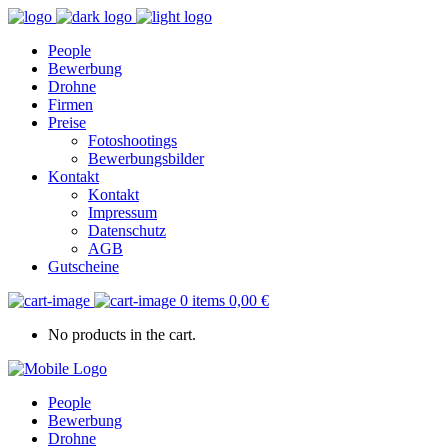
People
Bewerbung
Drohne
Firmen
Preise
Fotoshootings
Bewerbungsbilder
Kontakt
Kontakt
Impressum
Datenschutz
AGB
Gutscheine
0 items
0,00
€
No products in the cart.
People
Bewerbung
Drohne