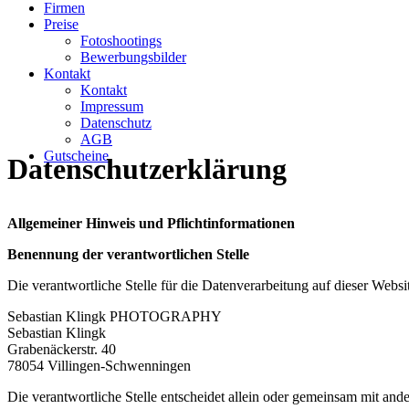
Firmen
Preise
Fotoshootings
Bewerbungsbilder
Kontakt
Kontakt
Impressum
Datenschutz
AGB
Gutscheine
Datenschutzerklärung
Allgemeiner Hinweis und Pflichtinformationen
Benennung der verantwortlichen Stelle
Die verantwortliche Stelle für die Datenverarbeitung auf dieser Websit
Sebastian Klingk PHOTOGRAPHY
Sebastian Klingk
Grabenäckerstr. 40
78054
Villingen-Schwenningen
Die verantwortliche Stelle entscheidet allein oder gemeinsam mit a