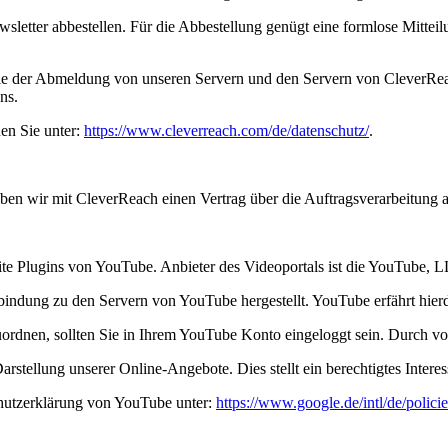
etter abbestellen. Für die Abbestellung genügt eine formlose Mitteil
 der Abmeldung von unseren Servern und den Servern von CleverReach
ns.
en Sie unter:
https://www.cleverreach.com/de/datenschutz/
.
ben wir mit CleverReach einen Vertrag über die Auftragsverarbeitung 
site Plugins von YouTube. Anbieter des Videoportals ist die YouTube
rbindung zu den Servern von YouTube hergestellt. YouTube erfährt hier
uordnen, sollten Sie in Ihrem YouTube Konto eingeloggt sein. Durch vo
stellung unserer Online-Angebote. Dies stellt ein berechtigtes Interes
hutzerklärung von YouTube unter:
https://www.google.de/intl/de/policie