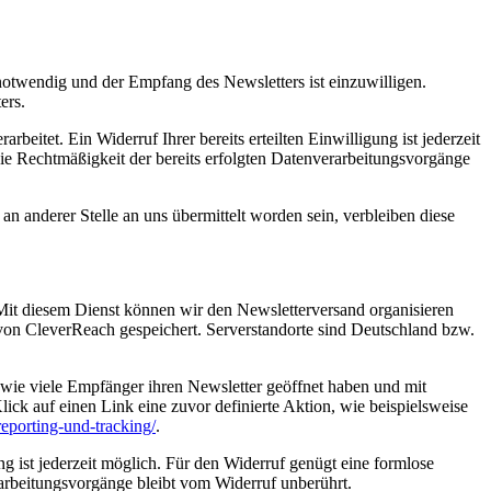
otwendig und der Empfang des Newsletters ist einzuwilligen.
ers.
itet. Ein Widerruf Ihrer bereits erteilten Einwilligung ist jederzeit
ie Rechtmäßigkeit der bereits erfolgten Datenverarbeitungsvorgänge
 anderer Stelle an uns übermittelt worden sein, verbleiben diese
it diesem Dienst können wir den Newsletterversand organisieren
von CleverReach gespeichert. Serverstandorte sind Deutschland bzw.
, wie viele Empfänger ihren Newsletter geöffnet haben und mit
ck auf einen Link eine zuvor definierte Aktion, wie beispielsweise
eporting-und-tracking/
.
ng ist jederzeit möglich. Für den Widerruf genügt eine formlose
rarbeitungsvorgänge bleibt vom Widerruf unberührt.