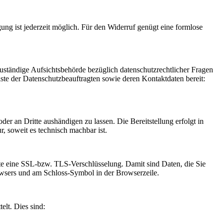
gung ist jederzeit möglich. Für den Widerruf genügt eine formlose
Zuständige Aufsichtsbehörde bezüglich datenschutzrechtlicher Fragen
iste der Datenschutzbeauftragten sowie deren Kontaktdaten bereit:
oder an Dritte aushändigen zu lassen. Die Bereitstellung erfolgt in
, soweit es technisch machbar ist.
site eine SSL-bzw. TLS-Verschlüsselung. Damit sind Daten, die Sie
Browsers und am Schloss-Symbol in der Browserzeile.
elt. Dies sind: