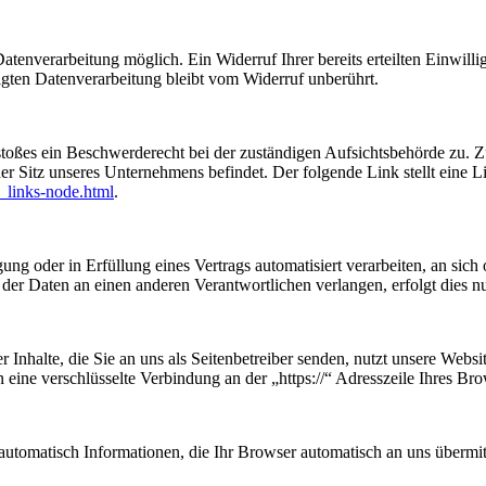
tenverarbeitung möglich. Ein Widerruf Ihrer bereits erteilten Einwilli
lgten Datenverarbeitung bleibt vom Widerruf unberührt.
rstoßes ein Beschwerderecht bei der zuständigen Aufsichtsbehörde zu. 
er Sitz unseres Unternehmens befindet. Der folgende Link stellt eine L
_links-node.html
.
ung oder in Erfüllung eines Vertrags automatisiert verarbeiten, an sich 
er Daten an einen anderen Verantwortlichen verlangen, erfolgt dies nur
 Inhalte, die Sie an uns als Seitenbetreiber senden, nutzt unsere Web
nen eine verschlüsselte Verbindung an der „https://“ Adresszeile Ihres 
automatisch Informationen, die Ihr Browser automatisch an uns übermitt