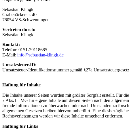
Sebastian Klingk
Grabenäckerstr. 40
78054 VS-Schwenningen
Vertreten durch:
Sebastian Klingk
Kontakt:
Telefon: 0151-29118685
E-Mail:
info@sebastian-klingk.de
Umsatzsteuer-ID:
Umsatzsteuer-Identifikationsnummer gemäß §27a Umsatzsteuergese
Haftung für Inhalte
Die Inhalte unserer Seiten wurden mit größter Sorgfalt erstellt. Für 
7 Abs.1 TMG für eigene Inhalte auf diesen Seiten nach den allgemeine
fremde Informationen zu überwachen oder nach Umständen zu forschen
allgemeinen Gesetzen bleiben hiervon unberührt. Eine diesbezüglich
Rechtsverletzungen werden wir diese Inhalte umgehend entfernen.
Haftung für Links