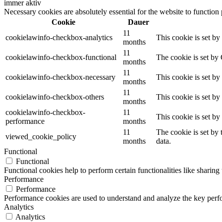
immer aktiv
Necessary cookies are absolutely essential for the website to function
Cookie
Dauer
11
cookielawinfo-checkbox-analytics
This cookie is set b
months
11
cookielawinfo-checkbox-functional
The cookie is set by
months
11
cookielawinfo-checkbox-necessary
This cookie is set b
months
11
cookielawinfo-checkbox-others
This cookie is set b
months
cookielawinfo-checkbox-
11
This cookie is set b
performance
months
11
The cookie is set by
viewed_cookie_policy
months
data.
Functional
Functional
Functional cookies help to perform certain functionalities like sharing 
Performance
Performance
Performance cookies are used to understand and analyze the key perfor
Analytics
Analytics