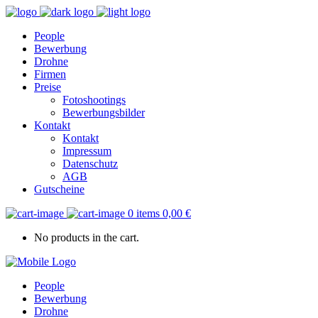
People
Bewerbung
Drohne
Firmen
Preise
Fotoshootings
Bewerbungsbilder
Kontakt
Kontakt
Impressum
Datenschutz
AGB
Gutscheine
0 items
0,00
€
No products in the cart.
People
Bewerbung
Drohne