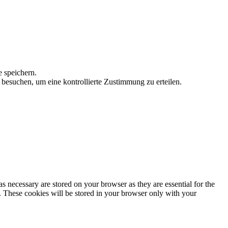
 speichern.
esuchen, um eine kontrollierte Zustimmung zu erteilen.
s necessary are stored on your browser as they are essential for the
e. These cookies will be stored in your browser only with your