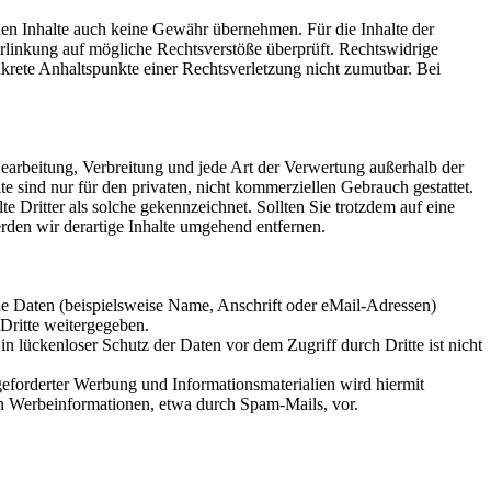
mden Inhalte auch keine Gewähr übernehmen. Für die Inhalte der
 Verlinkung auf mögliche Rechtsverstöße überprüft. Rechtswidrige
nkrete Anhaltspunkte einer Rechtsverletzung nicht zumutbar. Bei
 Bearbeitung, Verbreitung und jede Art der Verwertung außerhalb der
 sind nur für den privaten, nicht kommerziellen Gebrauch gestattet.
te Dritter als solche gekennzeichnet. Sollten Sie trotzdem auf eine
den wir derartige Inhalte umgehend entfernen.
e Daten (beispielsweise Name, Anschrift oder eMail-Adressen)
 Dritte weitergegeben.
n lückenloser Schutz der Daten vor dem Zugriff durch Dritte ist nicht
eforderter Werbung und Informationsmaterialien wird hiermit
von Werbeinformationen, etwa durch Spam-Mails, vor.