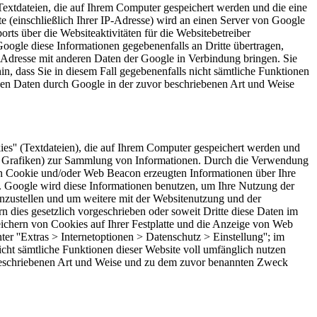
 Textdateien, die auf Ihrem Computer gespeichert werden und die eine
 (einschließlich Ihrer IP-Adresse) wird an einen Server von Google
ts über die Websiteaktivitäten für die Websitebetreiber
ogle diese Informationen gegebenenfalls an Dritte übertragen,
P-Adresse mit anderen Daten der Google in Verbindung bringen. Sie
in, dass Sie in diesem Fall gegebenenfalls nicht sämtliche Funktionen
enen Daten durch Google in der zuvor beschriebenen Art und Weise
es'' (Textdateien), die auf Ihrem Computer gespeichert werden und
are Grafiken) zur Sammlung von Informationen. Durch die Verwendung
n Cookie und/oder Web Beacon erzeugten Informationen über Ihre
t. Google wird diese Informationen benutzen, um Ihre Nutzung der
nzustellen und um weitere mit der Websitenutzung und der
n dies gesetzlich vorgeschrieben oder soweit Dritte diese Daten im
ichern von Cookies auf Ihrer Festplatte und die Anzeige von Web
r ''Extras > Internetoptionen > Datenschutz > Einstellung''; im
nicht sämtliche Funktionen dieser Website voll umfänglich nutzen
 beschriebenen Art und Weise und zu dem zuvor benannten Zweck