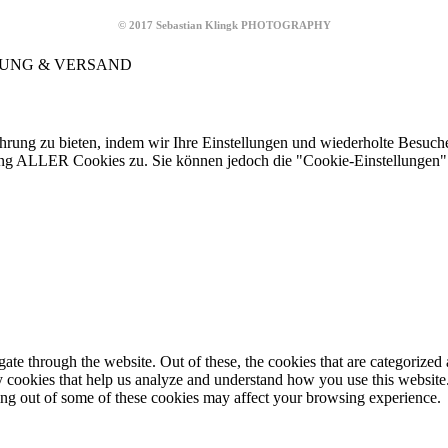
© 2017 Sebastian Klingk PHOTOGRAPHY
NG & VERSAND
hrung zu bieten, indem wir Ihre Einstellungen und wiederholte Besuche
ng ALLER Cookies zu. Sie können jedoch die "Cookie-Einstellungen" b
e through the website. Out of these, the cookies that are categorized a
rty cookies that help us analyze and understand how you use this websit
ting out of some of these cookies may affect your browsing experience.