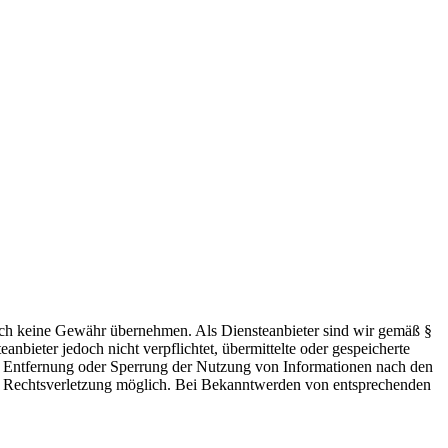
 jedoch keine Gewähr übernehmen. Als Diensteanbieter sind wir gemäß §
bieter jedoch nicht verpflichtet, übermittelte oder gespeicherte
ur Entfernung oder Sperrung der Nutzung von Informationen nach den
ten Rechtsverletzung möglich. Bei Bekanntwerden von entsprechenden