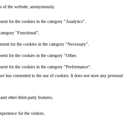
res of the website, anonymously.
ent for the cookies in the category "Analytics".
category "Functional".
nsent for the cookies in the category "Necessary".
ent for the cookies in the category "Other.
sent for the cookies in the category "Performance".
r has consented to the use of cookies. It does not store any personal
and other third-party features.
perience for the visitors.