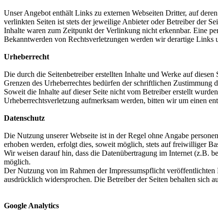
Unser Angebot enthält Links zu externen Webseiten Dritter, auf dere
verlinkten Seiten ist stets der jeweilige Anbieter oder Betreiber der
Inhalte waren zum Zeitpunkt der Verlinkung nicht erkennbar. Eine per
Bekanntwerden von Rechtsverletzungen werden wir derartige Links 
Urheberrecht
Die durch die Seitenbetreiber erstellten Inhalte und Werke auf diese
Grenzen des Urheberrechtes bedürfen der schriftlichen Zustimmung des
Soweit die Inhalte auf dieser Seite nicht vom Betreiber erstellt wurde
Urheberrechtsverletzung aufmerksam werden, bitten wir um einen en
Datenschutz
Die Nutzung unserer Webseite ist in der Regel ohne Angabe persone
erhoben werden, erfolgt dies, soweit möglich, stets auf freiwilliger
Wir weisen darauf hin, dass die Datenübertragung im Internet (z.B. b
möglich.
Der Nutzung von im Rahmen der Impressumspflicht veröffentlichten K
ausdrücklich widersprochen. Die Betreiber der Seiten behalten sich 
Google Analytics