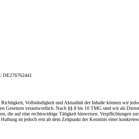
tz: DE276762441
die Richtigkeit, Vollständigkeit und Aktualität der Inhalte können wir
n Gesetzen verantwortlich. Nach §§ 8 bis 10 TMG sind wir als Dienstean
, die auf eine rechtswidrige Tätigkeit hinweisen. Verpflichtungen z
e Haftung ist jedoch erst ab dem Zeitpunkt der Kenntnis einer konkre