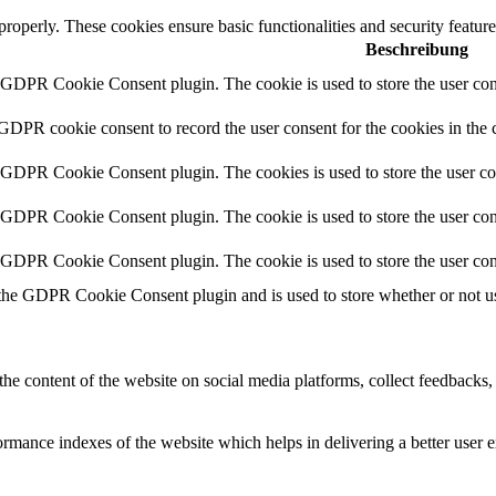
 properly. These cookies ensure basic functionalities and security featu
Beschreibung
y GDPR Cookie Consent plugin. The cookie is used to store the user cons
 GDPR cookie consent to record the user consent for the cookies in the 
y GDPR Cookie Consent plugin. The cookies is used to store the user co
y GDPR Cookie Consent plugin. The cookie is used to store the user cons
y GDPR Cookie Consent plugin. The cookie is used to store the user con
 the GDPR Cookie Consent plugin and is used to store whether or not use
the content of the website on social media platforms, collect feedbacks, 
mance indexes of the website which helps in delivering a better user ex