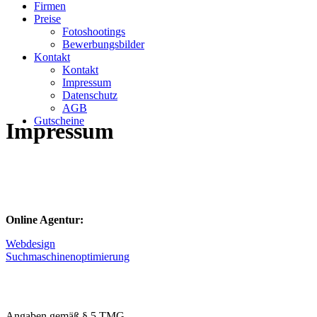
Firmen
Preise
Fotoshootings
Bewerbungsbilder
Kontakt
Kontakt
Impressum
Datenschutz
AGB
Gutscheine
Impressum
Online Agentur:
Webdesign
Suchmaschinenoptimierung
Angaben gemäß § 5 TMG